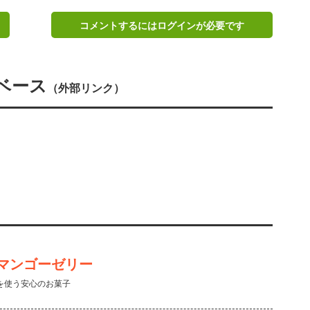
コメントするにはログインが必要です
ベース
（外部リンク）
マンゴーゼリー
を使う安心のお菓子