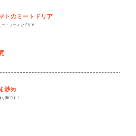
マトのミートドリア
ミートソースでドリア
煮
ま炒め
きな味です！