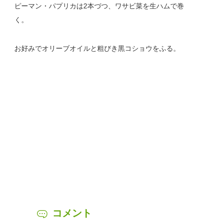
ピーマン・パプリカは2本づつ、ワサビ菜を生ハムで巻
く。
お好みでオリーブオイルと粗びき黒コショウをふる。
コメント