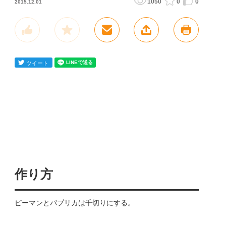
1050
0
0
2015.12.01
作り方
ピーマンとパプリカは千切りにする。