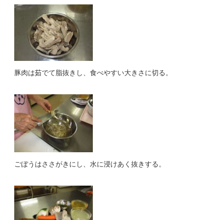
豚肉は茹でて脂抜きし、食べやすい大きさに切る。
ごぼうはささがきにし、水に浸けあく抜きする。