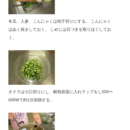
冬瓜、人参、こんにゃくは拍子切りにする。 こんにゃく
はあく抜きしておく。 しめじは石づきを取りほぐしてお
く。
オクラは小口切りにし、耐熱容器に入れラップをし500〜
600Wで約1分加熱する。