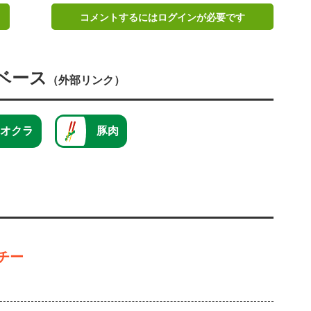
コメントするにはログインが必要です
ベース
（外部リンク）
オクラ
豚肉
チー