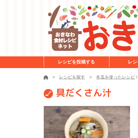
レシピを投稿する
レシ
レシピを探す
冬瓜を使ったレシピ
具だくさん汁