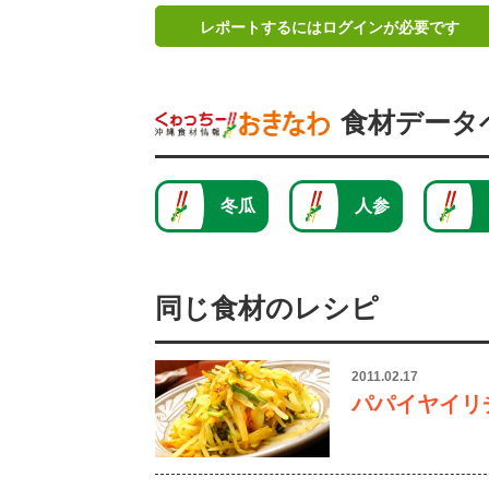
レポートするにはログインが必要です
食材データ
冬瓜
人参
同じ食材のレシピ
2011.02.17
パパイヤイリ