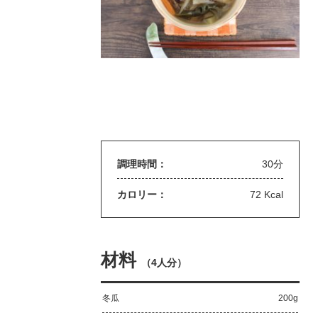
調理時間：
30分
カロリー：
72 Kcal
材料
（
4人分
）
冬瓜
200g