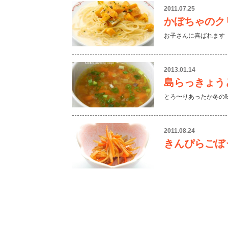
2011.07.25
かぼちゃのク
お子さんに喜ばれます
2013.01.14
島らっきょう
とろ〜りあったか冬の味
2011.08.24
きんぴらごぼ