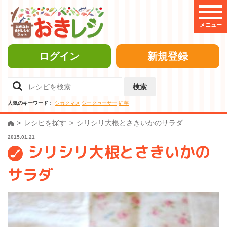
メニュー
ログイン
新規登録
検索
人気のキーワード：
シカクマメ
シークヮーサー
紅芋
レシピを探す
シリシリ大根とさきいかのサラダ
2015.01.21
シリシリ大根とさきいかの
サラダ