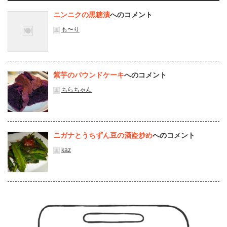
ニンニクの黒糖漬
へのコメント
も〜り
紫芋のパウンドケーキ
へのコメント
ちらちゃん
ニガナとうちずん豆の酒盗炒め
へのコメント
kaz