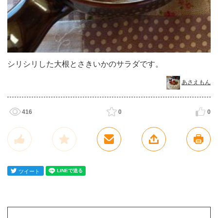
シリシリした大根とさきいかのサラダです。
あさえもん
416
0
0