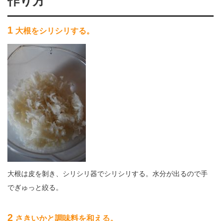
作り方
1
大根をシリシリする。
大根は皮を剝き、シリシリ器でシリシリする。水分が出るので手
でぎゅっと絞る。
2
さきいかと調味料を和える。