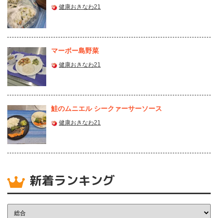
健康おきなわ21
マーボー島野菜
健康おきなわ21
鮭のムニエル シークァーサーソース
健康おきなわ21
新着ランキング