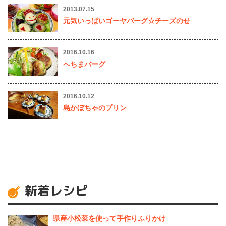
2013.07.15
元気いっぱいゴーヤバーグ☆チーズのせ
2016.10.16
へちまバーグ
2016.10.12
島かぼちゃのプリン
新着レシピ
県産⼩松菜を使って⼿作りふりかけ