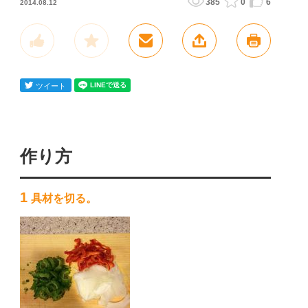
385
0
6
2014.08.12
作り方
1
具材を切る。