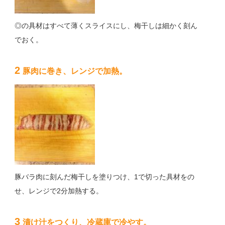
◎の具材はすべて薄くスライスにし、梅干しは細かく刻ん
でおく。
2
豚肉に巻き、レンジで加熱。
豚バラ肉に刻んだ梅干しを塗りつけ、1で切った具材をの
せ、レンジで2分加熱する。
3
漬け汁をつくり、冷蔵庫で冷やす。