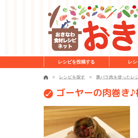
レシピを投稿する
レシ
レシピを探す
豚バラ肉を使ったレ
ゴーヤーの肉巻き♪