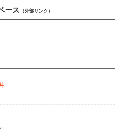
ベース
（外部リンク）
丼
ピ