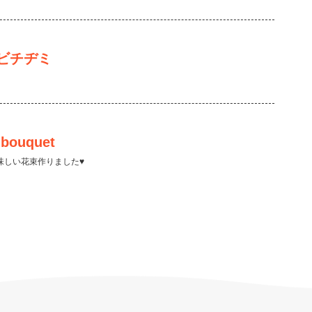
ビチヂミ
bouquet
味しい花束作りました♥