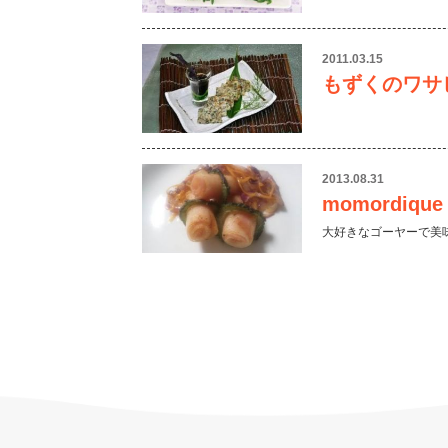
2011.03.15
もずくのワサ
2013.08.31
momordique 
大好きなゴーヤーで美