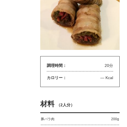
調理時間：
20分
カロリー：
— Kcal
材料
（
2人分
）
豚バラ肉
200g