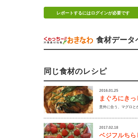
レポートするにはログインが必要です
食材データ
同じ食材のレシピ
2016.01.25
まぐろにきっ
意外に合う、マグロと
2017.02.18
ベジフルちら