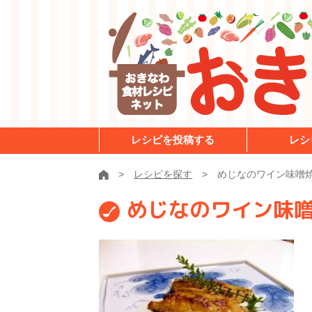
レシピを投稿する
レシ
レシピを探す
めじなのワイン味噌焼
めじなのワイン味噌