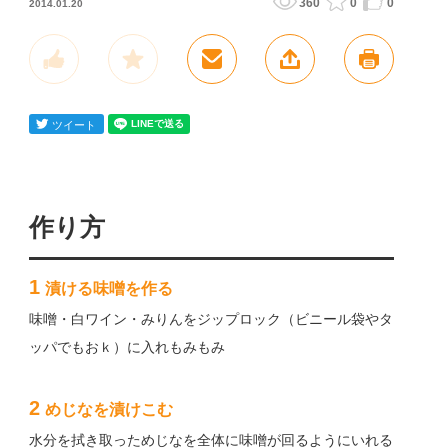
360
0
0
2014.01.20
作り方
1
漬ける味噌を作る
味噌・白ワイン・みりんをジップロック（ビニール袋やタ
ッパでもおｋ）に入れもみもみ
2
めじなを漬けこむ
水分を拭き取っためじなを全体に味噌が回るようにいれる