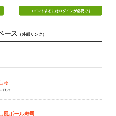
コメントするにはログインが必要です
ベース
（外部リンク）
しゅ
かぼちゃ
し風ボール寿司