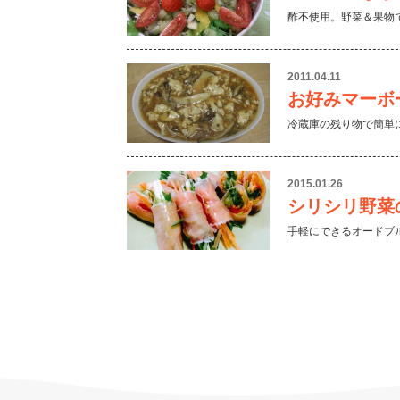
酢不使用。野菜＆果物
2011.04.11
お好みマーボ
冷蔵庫の残り物で簡単
2015.01.26
シリシリ野菜
手軽にできるオードブ