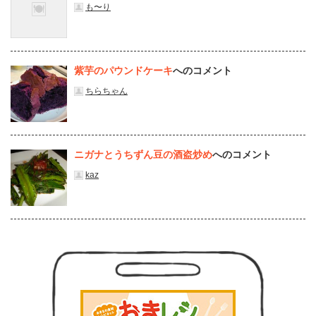
も〜り
紫芋のパウンドケーキ
へのコメント
ちらちゃん
ニガナとうちずん豆の酒盗炒め
へのコメント
kaz