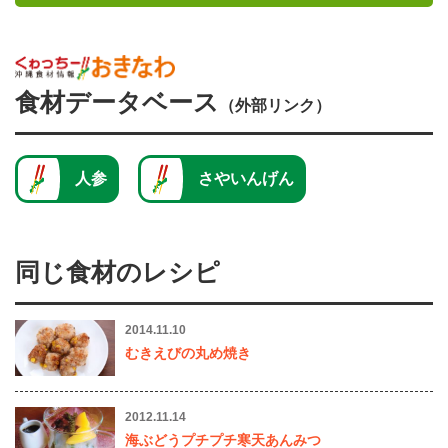
食材データベース
（外部リンク）
人参
さやいんげん
同じ食材のレシピ
2014.11.10
むきえびの丸め焼き
2012.11.14
海ぶどうプチプチ寒天あんみつ