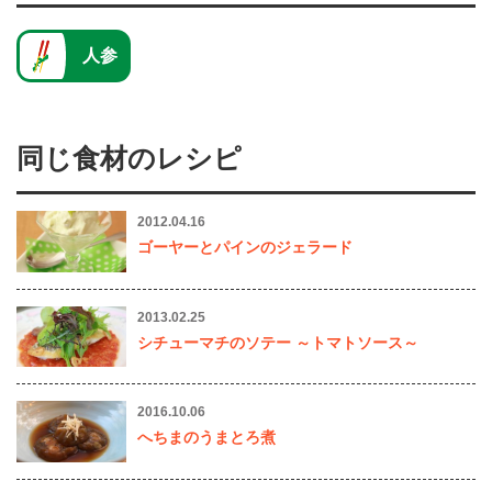
人参
同じ食材のレシピ
2012.04.16
ゴーヤーとパインのジェラード
2013.02.25
シチューマチのソテー ～トマトソース～
2016.10.06
へちまのうまとろ煮