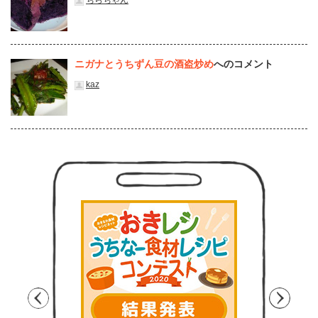
ちらちゃん
ニガナとうちずん豆の酒盗炒め
へのコメント
kaz