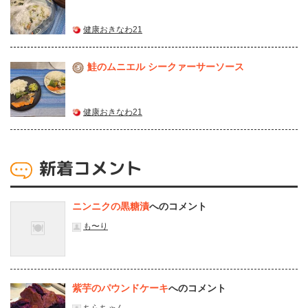
健康おきなわ21
鮭のムニエル シークァーサーソース
3
健康おきなわ21
新着コメント
ニンニクの黒糖漬
へのコメント
も〜り
紫芋のパウンドケーキ
へのコメント