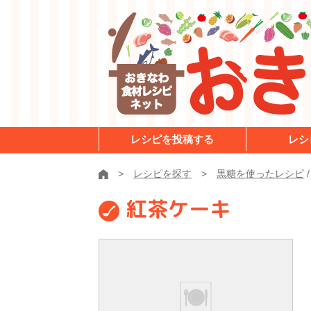
レシピを投稿する
レシ
レシピを探す
黒糖を使ったレシピ
紅茶ケーキ