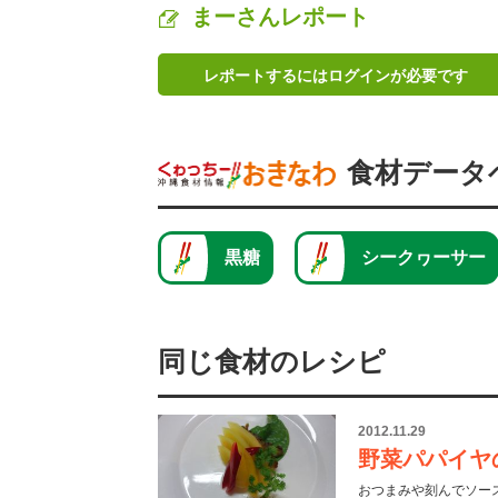
まーさんレポート
レポートするにはログインが必要です
食材データ
黒糖
シークヮーサー
同じ食材のレシピ
2012.11.29
野菜パパイヤ
おつまみや刻んでソー