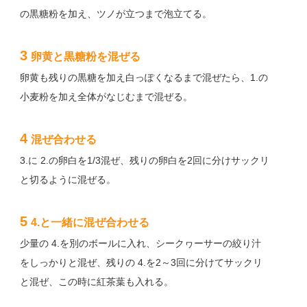
の黒糖粉を加え、ツノが立つまで泡立てる。
3
卵黄と黒糖粉を混ぜる
卵黄も残りの黒糖を加え白っぽくなるまで混ぜたら、1.の
小麦粉を加え全体がなじむまで混ぜる。
4
混ぜ合わせる
3.に 2.の卵白を1/3混ぜ、残りの卵白を2回に分けサックリ
と切るように混ぜる。
5
4.と一緒に混ぜ合わせる
少量の 4.を別のボールに入れ、シークヮーサーの絞り汁
をしっかりと混ぜ、残りの 4.を2～3回に分けてサックリ
と混ぜ、この時に紅茶葉も入れる。