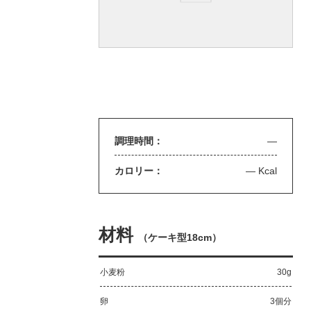
調理時間：
—
カロリー：
— Kcal
材料
（
ケーキ型18cm
）
小麦粉
30g
卵
3個分