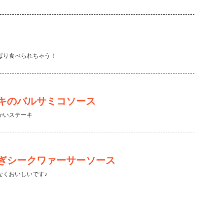
ぱり食べられちゃう！
キのバルサミコソース
かいステーキ
ぎシークワァーサーソース
なくおいしいです♪