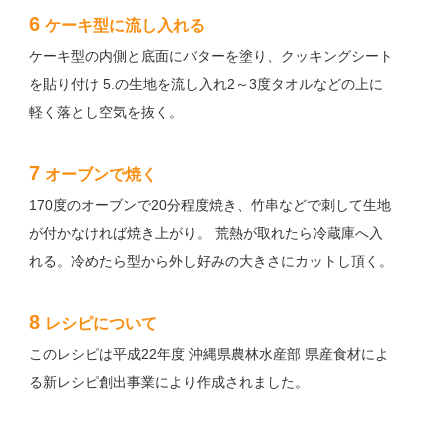
6
ケーキ型に流し入れる
ケーキ型の内側と底面にバターを塗り、クッキングシート
を貼り付け 5.の生地を流し入れ2～3度タオルなどの上に
軽く落とし空気を抜く。
7
オーブンで焼く
170度のオーブンで20分程度焼き、竹串などで刺して生地
が付かなければ焼き上がり。 荒熱が取れたら冷蔵庫へ入
れる。冷めたら型から外し好みの大きさにカットし頂く。
8
レシピについて
このレシピは平成22年度 沖縄県農林水産部 県産食材によ
る新レシピ創出事業により作成されました。