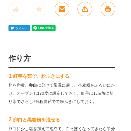
作り方
1
紅芋を茹で、粉ふきにする
卵を卵黄、卵白に分けて常温に戻し、小麦粉をふるいにか
け、オーブンも170度に設定しておく。紅芋は1cm角に切
り水でさらし7分程度茹でて粉ふきにしておく。
2
卵白と黒糖粉を混ぜる
卵白に少し塩を加えて泡立て、白っぽくなってきたら半分