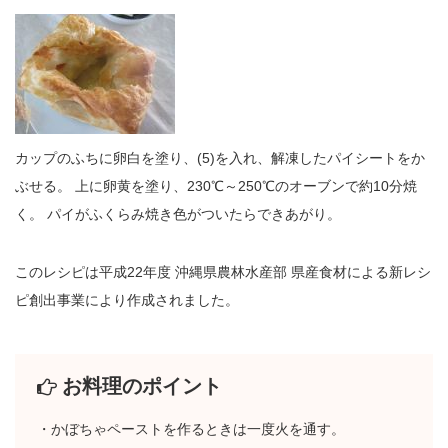
カップのふちに卵白を塗り、(5)を入れ、解凍したパイシートをか
ぶせる。 上に卵黄を塗り、230℃～250℃のオーブンで約10分焼
く。 パイがふくらみ焼き色がついたらできあがり。
このレシピは平成22年度 沖縄県農林水産部 県産食材による新レシ
ピ創出事業により作成されました。
お料理のポイント
・かぼちゃペーストを作るときは一度火を通す。