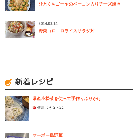
ひとくちゴーヤのベーコン入りチーズ焼き
2014.08.14
野菜コロコロライスサラダ丼
新着レシピ
県産⼩松菜を使って⼿作りふりかけ
健康おきなわ21
マーボー島野菜