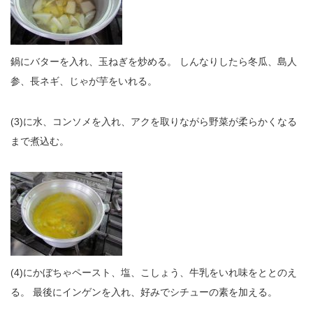
鍋にバターを入れ、玉ねぎを炒める。 しんなりしたら冬瓜、島人
参、長ネギ、じゃが芋をいれる。
(3)に水、コンソメを入れ、アクを取りながら野菜が柔らかくなる
まで煮込む。
(4)にかぼちゃペースト、塩、こしょう、牛乳をいれ味をととのえ
る。 最後にインゲンを入れ、好みでシチューの素を加える。