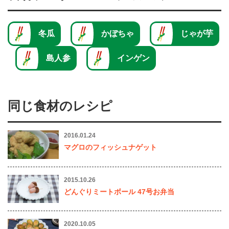
冬瓜
かぼちゃ
じゃが芋
島人参
インゲン
同じ食材のレシピ
2016.01.24
マグロのフィッシュナゲット
2015.10.26
どんぐりミートボール 47号お弁当
2020.10.05