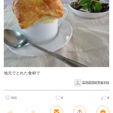
地元でとれた食材で
琉球調理師専修学校
523
0
0