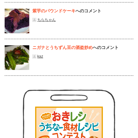
紫芋のパウンドケーキ
へのコメント
ちらちゃん
ニガナとうちずん豆の酒盗炒め
へのコメント
kaz