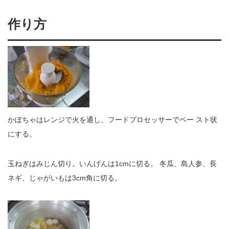
作り方
かぼちゃはレンジで火を通し、フードプロセッサーでペー スト状
にする。
玉ねぎはみじん切り。いんげんは1cmに切る。 冬瓜、島人参、長
ネギ、じゃがいもは3cm角に切る。