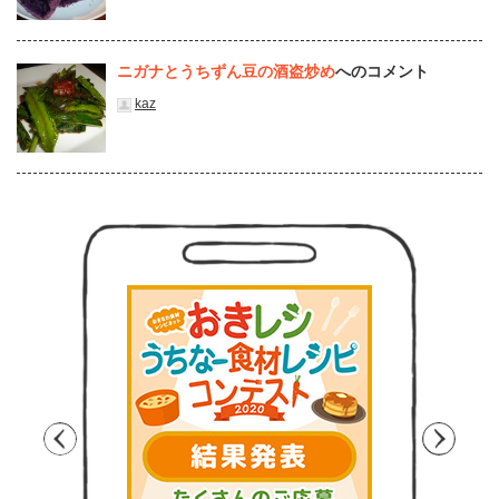
ニガナとうちずん豆の酒盗炒め
へのコメント
kaz