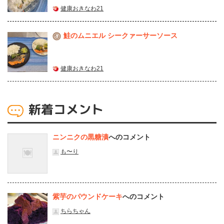
健康おきなわ21
鮭のムニエル シークァーサーソース
3
健康おきなわ21
新着コメント
ニンニクの黒糖漬
へのコメント
も〜り
紫芋のパウンドケーキ
へのコメント
ちらちゃん