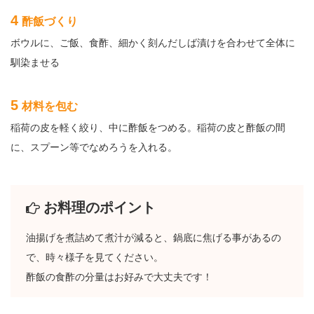
4
酢飯づくり
ボウルに、ご飯、食酢、細かく刻んだしば漬けを合わせて全体に
馴染ませる
5
材料を包む
稲荷の皮を軽く絞り、中に酢飯をつめる。稲荷の皮と酢飯の間
に、スプーン等でなめろうを入れる。
お料理のポイント
油揚げを煮詰めて煮汁が減ると、鍋底に焦げる事があるの
で、時々様子を見てください。
酢飯の食酢の分量はお好みで大丈夫です！