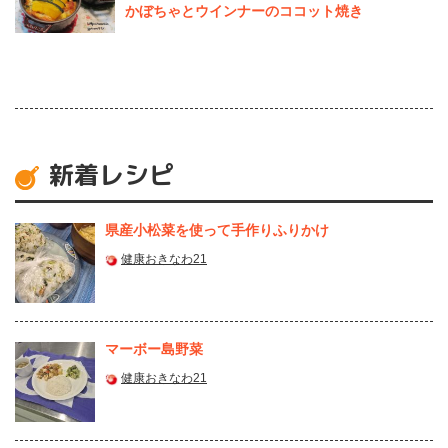
かぼちゃとウインナーのココット焼き
新着レシピ
県産⼩松菜を使って⼿作りふりかけ
健康おきなわ21
マーボー島野菜
健康おきなわ21