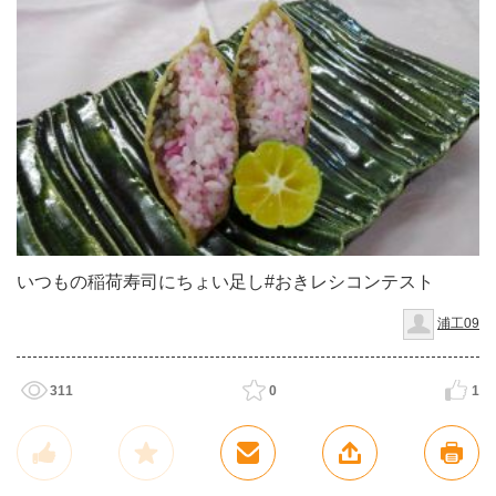
いつもの稲荷寿司にちょい足し#おきレシコンテスト
浦工09
311
0
1