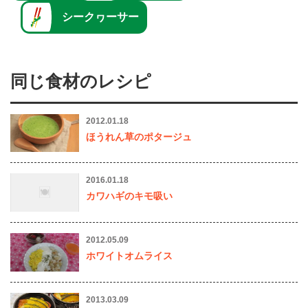
シークヮーサー
同じ食材のレシピ
2012.01.18
ほうれん草のポタージュ
2016.01.18
カワハギのキモ吸い
2012.05.09
ホワイトオムライス
2013.03.09