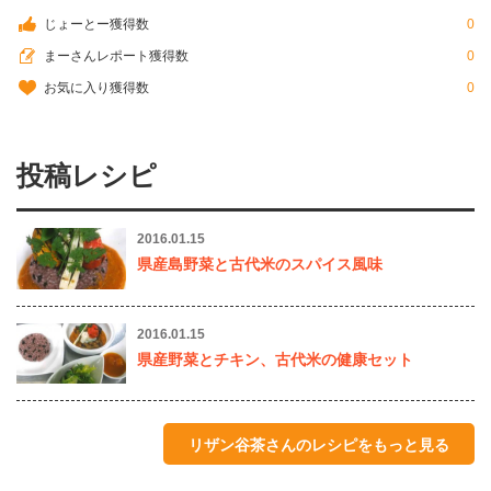
じょーとー獲得数
0
まーさんレポート獲得数
0
お気に入り獲得数
0
投稿レシピ
2016.01.15
県産島野菜と古代米のスパイス風味
2016.01.15
県産野菜とチキン、古代米の健康セット
リザン谷茶さんのレシピをもっと見る