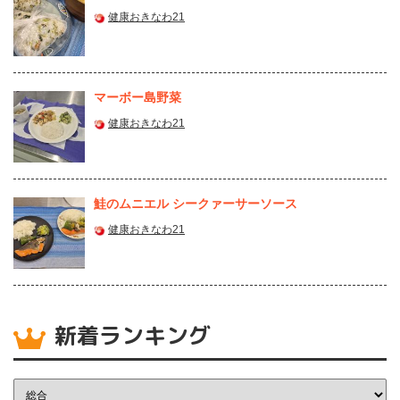
健康おきなわ21
マーボー島野菜
健康おきなわ21
鮭のムニエル シークァーサーソース
健康おきなわ21
新着ランキング