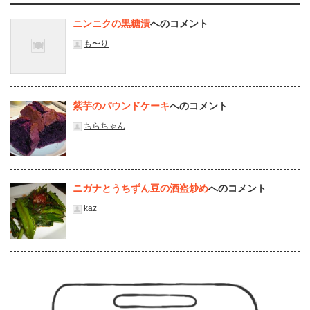
ニンニクの黒糖漬
へのコメント
も〜り
紫芋のパウンドケーキ
へのコメント
ちらちゃん
ニガナとうちずん豆の酒盗炒め
へのコメント
kaz