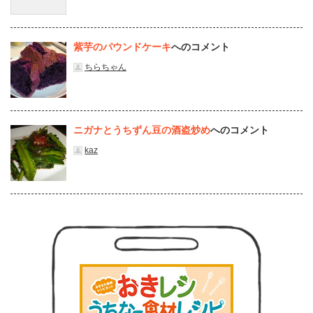
紫芋のパウンドケーキ
へのコメント
ちらちゃん
ニガナとうちずん豆の酒盗炒め
へのコメント
kaz