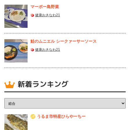
マーボー島野菜
健康おきなわ21
鮭のムニエル シークァーサーソース
健康おきなわ21
新着ランキング
うるま市特産ひらやーちー
1