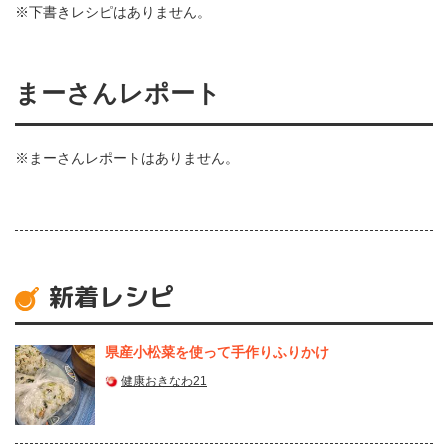
※下書きレシピはありません。
まーさんレポート
※まーさんレポートはありません。
新着レシピ
県産⼩松菜を使って⼿作りふりかけ
健康おきなわ21