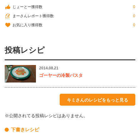
じょーとー獲得数
0
まーさんレポート獲得数
0
お気に入り獲得数
0
投稿レシピ
2014.08.21
ゴーヤーの冷製パスタ
キミさんのレシピをもっと見る
※公開されてる投稿レシピはありません。
下書きレシピ