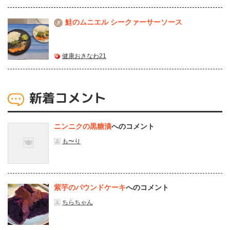
鮭のムニエル シークァーサーソース
3
健康おきなわ21
新着コメント
ニンニクの黒糖漬
へのコメント
も〜り
紫芋のパウンドケーキ
へのコメント
ちらちゃん