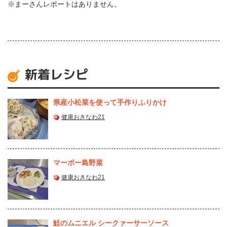
※まーさんレポートはありません。
新着レシピ
県産⼩松菜を使って⼿作りふりかけ
健康おきなわ21
マーボー島野菜
健康おきなわ21
鮭のムニエル シークァーサーソース