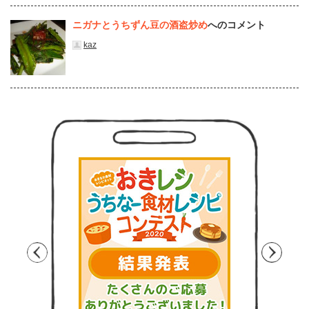
ニガナとうちずん豆の酒盗炒め
へのコメント
kaz