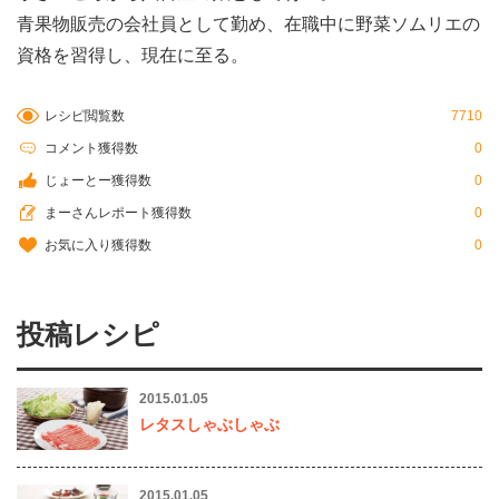
青果物販売の会社員として勤め、在職中に野菜ソムリエの
資格を習得し、現在に至る。
レシピ閲覧数
7710
コメント獲得数
0
じょーとー獲得数
0
まーさんレポート獲得数
0
お気に入り獲得数
0
投稿レシピ
2015.01.05
レタスしゃぶしゃぶ
2015.01.05