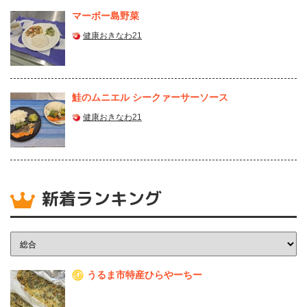
マーボー島野菜
健康おきなわ21
鮭のムニエル シークァーサーソース
健康おきなわ21
新着ランキング
うるま市特産ひらやーちー
1