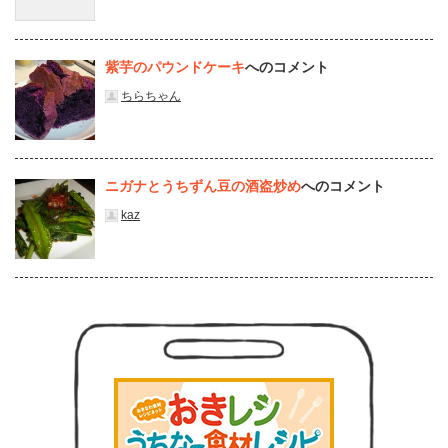
紫芋のパウンドケーキ
へのコメント
ちらちゃん
ニガナとうちずん豆の酒盗炒め
へのコメント
kaz