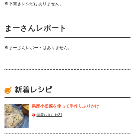
※下書きレシピはありません。
まーさんレポート
※まーさんレポートはありません。
新着レシピ
県産⼩松菜を使って⼿作りふりかけ
健康おきなわ21