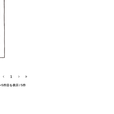
1
7
1
〜5件目を表示
/ 5件