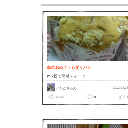
朝のおめざ！もずくパン
mix粉で簡単スィーツ
2012.03.2
パンだちゃん
2589
0