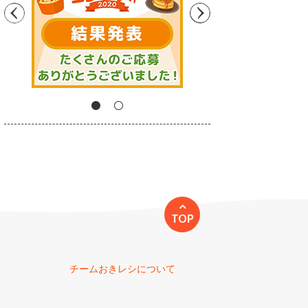
TOP
チームおきレシについて