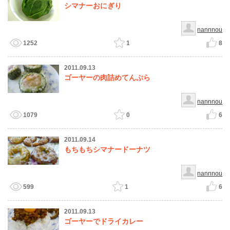
シマナーおにぎり
nannnou
1252
1
8
2011.09.13
ゴーヤーの肉詰めてんぷら
nannnou
1079
0
6
2011.09.14
もちもちシマナードーナツ
nannnou
599
1
6
2011.09.13
ゴーヤーでドライカレー