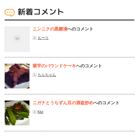
新着コメント
ニンニクの黒糖漬
へのコメント
も〜り
紫芋のパウンドケーキ
へのコメント
ちらちゃん
ニガナとうちずん豆の酒盗炒め
へのコメント
kaz