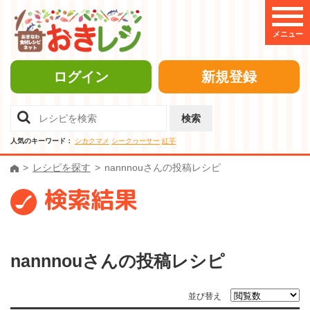
メニュー
ログイン
新規登録
検索
人気のキーワード：
シカクマメ
シークヮーサー
紅芋
レシピを探す
nannnouさんの投稿レシピ
検索結果
nannnouさんの投稿レシピ
並び替え