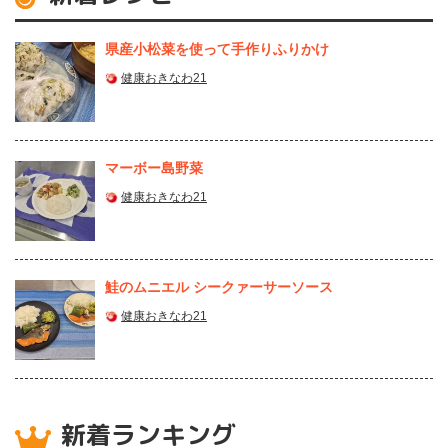
県産⼩松菜を使って⼿作りふりかけ
健康おきなわ21
マーボー島野菜
健康おきなわ21
鮭のムニエル シークァーサーソース
健康おきなわ21
新着ランキング