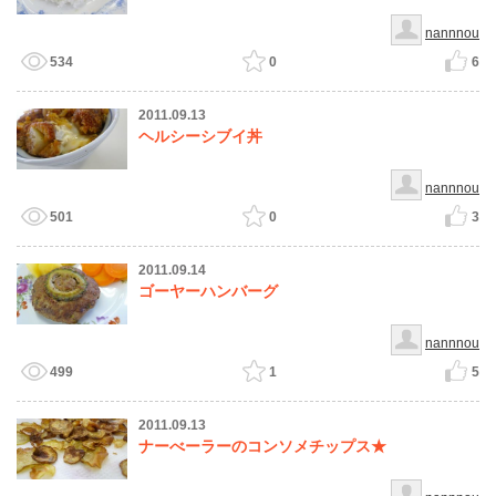
nannnou
534
0
6
2011.09.13
ヘルシーシブイ丼
nannnou
501
0
3
2011.09.14
ゴーヤーハンバーグ
nannnou
499
1
5
2011.09.13
ナーべーラーのコンソメチップス★