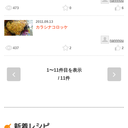
nannnou
473
0
6
2011.09.13
カラシナコロッケ
nannnou
437
2
2
1〜11件目を表示
/ 11件
新着レシピ