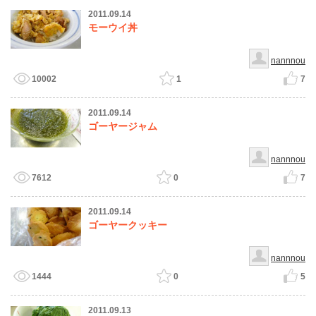
2011.09.14
モーウイ丼
nannnou
10002
1
7
2011.09.14
ゴーヤージャム
nannnou
7612
0
7
2011.09.14
ゴーヤークッキー
nannnou
1444
0
5
2011.09.13